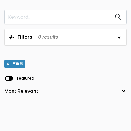
山口県
宮城県
0
0
長野県
徳島県
0
0
秋田県
岐阜県
0
0
Filters
0
results
香川県
山形県
0
0
静岡県
愛媛県
0
0
三重県
福島県
愛知県
0
0
Featured
高知県
茨城県
0
0
三重県
福岡県
0
0
栃木県
滋賀県
0
0
佐賀県
群馬県
0
0
京都府
長崎県
0
0