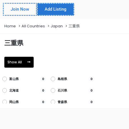
Join Now
Add Listing
Home
All Countries
Japan
三重県
三重県
Show All
富山県
島根県
0
0
北海道
石川県
0
0
岡山県
青森県
0
0
福井県
広島県
0
0
岩手県
山梨県
0
0